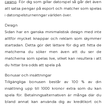
casino
. För dig som gillar datorspel så går det även
att satsa pengar på esport och matcher som spelas
i datorspelsturneringar världen över.
Design
Sidan har en ganska minimalistisk design med inte
alltför mycket knappar och reklam som skymmer
startsidan. Detta gör det lättare för dig att hitta de
matcherna du söker men även att du ser de
matcherna som spelas live, vilket kan resultera i att
du hittar bra odds att spela på.
Bonusar och insättningar
Tillgängliga bonusen består av 100 % av din
insättning upp till 1000 kronor extra som du kan
spela för. Betalningsalternativen är många där du
bland annat kan använda dig av kreditkort och