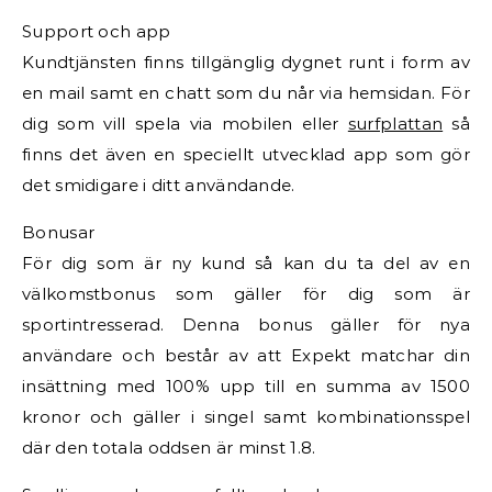
Support och app
Kundtjänsten finns tillgänglig dygnet runt i form av
en mail samt en chatt som du når via hemsidan. För
dig som vill spela via mobilen eller
surfplattan
så
finns det även en speciellt utvecklad app som gör
det smidigare i ditt användande.
Bonusar
För dig som är ny kund så kan du ta del av en
välkomstbonus som gäller för dig som är
sportintresserad. Denna bonus gäller för nya
användare och består av att Expekt matchar din
insättning med 100% upp till en summa av 1500
kronor och gäller i singel samt kombinationsspel
där den totala oddsen är minst 1.8.