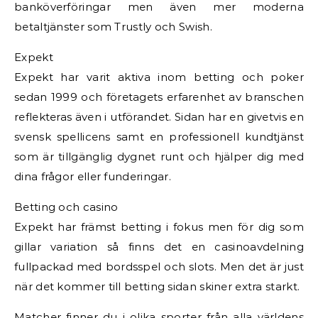
banköverföringar men även mer moderna
betaltjänster som Trustly och Swish.
Expekt
Expekt har varit aktiva inom betting och poker
sedan 1999 och företagets erfarenhet av branschen
reflekteras även i utförandet. Sidan har en givetvis en
svensk spellicens samt en professionell kundtjänst
som är tillgänglig dygnet runt och hjälper dig med
dina frågor eller funderingar.
Betting och casino
Expekt har främst betting i fokus men för dig som
gillar variation så finns det en casinoavdelning
fullpackad med bordsspel och slots. Men det är just
när det kommer till betting sidan skiner extra starkt.
Matcher finner du i olika sporter från alla världens