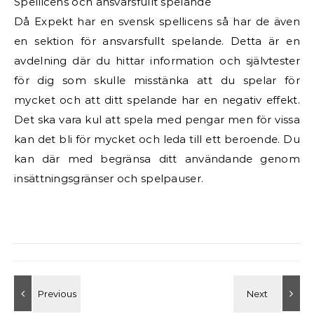
Spellicens och ansvarsfullt spelande
Då Expekt har en svensk spellicens så har de även
en sektion för ansvarsfullt spelande. Detta är en
avdelning där du hittar information och självtester
för dig som skulle misstänka att du spelar för
mycket och att ditt spelande har en negativ effekt.
Det ska vara kul att spela med pengar men för vissa
kan det bli för mycket och leda till ett beroende. Du
kan där med begränsa ditt användande genom
insättningsgränser och spelpauser.