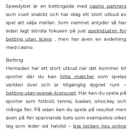
Speedybet är en bettingsida med
casino partners
som vuxit snabbt och har idag ett stort utbud av
spel att välja mellan. Som namnet antyder så har
sidan lagt största fokusen på just
spelindustrin för
betting utan licens
, men har även en avdelning
med casino.
Betting
Hemsidan har ett stort utbud när det kommer till
sporter där du kan
hitta matcher
som spelas
världen över och är tillgänglig dygnet runt –
betting-utan-svensk-licens.net
. Här kan du spela på
sporter som fotboll, tennis, basket, ishockey och
många fler. På sidan kan du spela på resultat men
även på fler spännande bets som exempelvis vilket
lag som leder vid halvtid –
bra tecken hos online