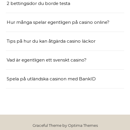
2 bettingsidor du borde testa
Hur många spelar egentligen på casino online?
Tips på hur du kan åtgärda casino läckor
Vad är egentligen ett svenskt casino?
Spela på utländska casinon med BankID
Graceful Theme by
Optima Themes