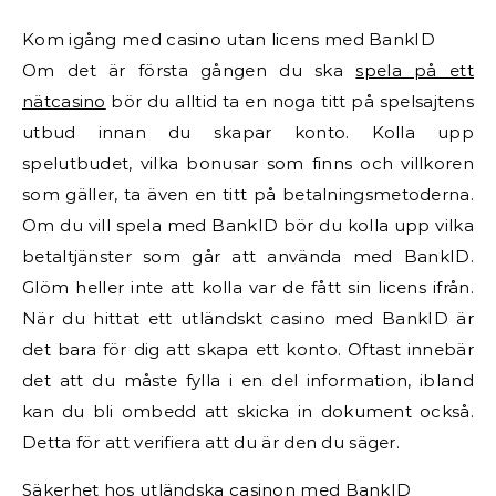
Kom igång med casino utan licens med BankID
Om det är första gången du ska
spela på ett
nätcasino
bör du alltid ta en noga titt på spelsajtens
utbud innan du skapar konto. Kolla upp
spelutbudet, vilka bonusar som finns och villkoren
som gäller, ta även en titt på betalningsmetoderna.
Om du vill spela med BankID bör du kolla upp vilka
betaltjänster som går att använda med BankID.
Glöm heller inte att kolla var de fått sin licens ifrån.
När du hittat ett utländskt casino med BankID är
det bara för dig att skapa ett konto. Oftast innebär
det att du måste fylla i en del information, ibland
kan du bli ombedd att skicka in dokument också.
Detta för att verifiera att du är den du säger.
Säkerhet hos utländska casinon med BankID