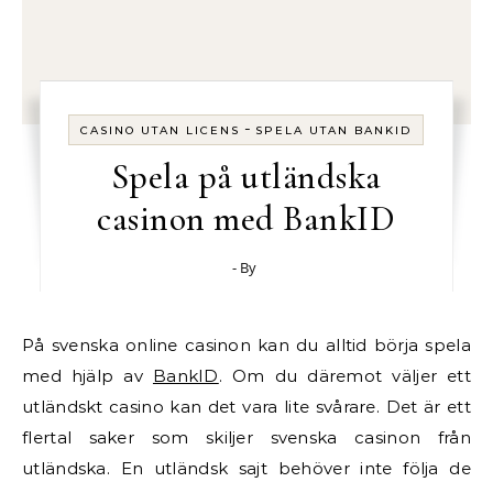
-
CASINO UTAN LICENS
SPELA UTAN BANKID
Spela på utländska
casinon med BankID
- By
På svenska online casinon kan du alltid börja spela
med hjälp av
BankID
. Om du däremot väljer ett
utländskt casino kan det vara lite svårare. Det är ett
flertal saker som skiljer svenska casinon från
utländska. En utländsk sajt behöver inte följa de